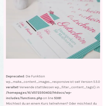
Deprecated
: Die Funktion
wp_make_content_images_responsive ist seit Version 5.5.0
veraltet
! Verwende stattdessen wp_filter_content_tags(). in
/homepages/6/d572350402/htdocs/wp-
includes/functions.php
on line
5381
Möchtest du an einem Kurs teilnehmen? Oder möchtest du