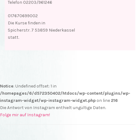
Telefon 02203/961246
017670699002
Die Kurse finden in
Spicherstr. 7 53859 Niederkassel
statt.
Notice
: Undefined offset: 1 in
/homepages/6/d572350402/htdocs/wp-content/plugins/wp-
instagram-widget/wp-instagram-widget.php
on line
216
Die Antwort von Instagram enthielt ungültige Daten.
Folge mir auf Instagram!