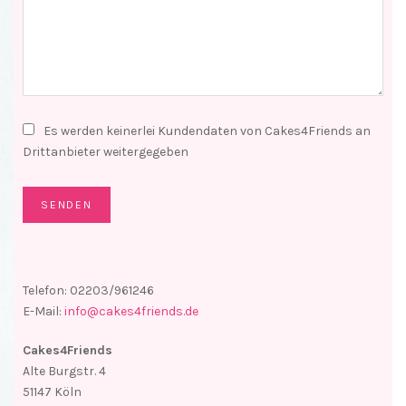
Es werden keinerlei Kundendaten von Cakes4Friends an
Drittanbieter weitergegeben
Telefon: 02203/961246
E-Mail:
info@cakes4friends.de
Cakes4Friends
Alte Burgstr. 4
51147 Köln