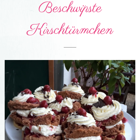
Beschwipste
Kirschtürmchen