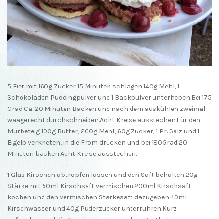
5 Eier mit 160g Zucker 15 Minuten schlagen.140g Mehl, 1
Schokoladen Puddingpulver und 1 Backpulver unterheben.Bei 175
Grad Ca. 20 Minuten Backen und nach dem auskühlen zweimal
waagerecht durchschneiden.Acht Kreise ausstechen.Für den
Mürbeteig 100g Butter, 200g Mehl, 60g Zucker, 1 Pr. Salz und 1
Eigelb verkneten, in die From drücken und bei 180Grad 20
Minuten backen.Acht Kreise ausstechen.
1 Glas Kirschen abtropfen lassen und den Saft behalten.20g
Stärke mit 50ml Kirschsaft vermischen.200ml Kirschsaft
kochen und den vermischen Stärkesaft dazugeben.40ml
Kirschwasser und 40g Puderzucker unterrühren.Kurz