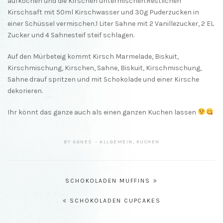
aufkochen und die Kirschen untermischen.Restlichen
Kirschsaft mit 50ml Kirschwasser und 30g Puderzucken in
einer Schüssel vermischen.1 Liter Sahne mit 2 Vanillezucker, 2 EL
Zucker und 4 Sahnesteif steif schlagen.
Auf den Mürbeteig kommt Kirsch Marmelade, Biskuit,
Kirschmischung, Kirschen, Sahne, Biskuit, Kirschmischung,
Sahne drauf spritzen und mit Schokolade und einer Kirsche
dekorieren.
Ihr könnt das ganze auch als einen ganzen Kuchen lassen
BY
AGNES
ALLGEMEIN
,
KUCHEN
Beitragsnavigation
SCHOKOLADEN MUFFINS
SCHOKOLADEN CUPCAKES