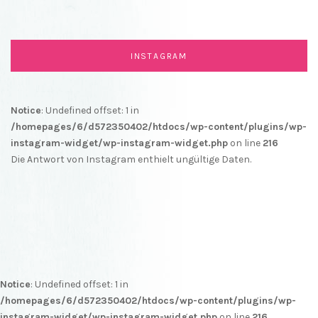
INSTAGRAM
Notice
: Undefined offset: 1 in
/homepages/6/d572350402/htdocs/wp-content/plugins/wp-
instagram-widget/wp-instagram-widget.php
on line
216
Die Antwort von Instagram enthielt ungültige Daten.
Notice
: Undefined offset: 1 in
/homepages/6/d572350402/htdocs/wp-content/plugins/wp-
instagram-widget/wp-instagram-widget.php
on line
216