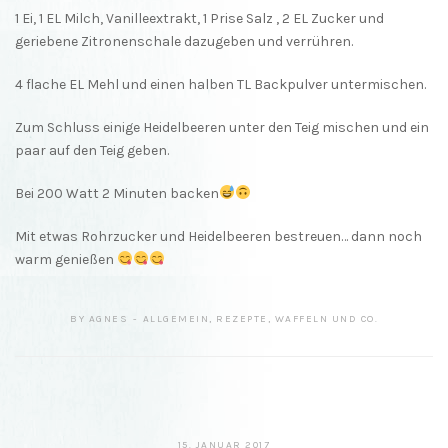
1 Ei, 1 EL Milch, Vanilleextrakt, 1 Prise Salz , 2 EL Zucker und
geriebene Zitronenschale dazugeben und verrühren.
4 flache EL Mehl und einen halben TL Backpulver untermischen.
Zum Schluss einige Heidelbeeren unter den Teig mischen und ein
paar auf den Teig geben.
Bei 200 Watt 2 Minuten backen
Mit etwas Rohrzucker und Heidelbeeren bestreuen… dann noch
warm genießen
BY
AGNES
ALLGEMEIN
,
REZEPTE
,
WAFFELN UND CO.
15.
15. JANUAR 2017