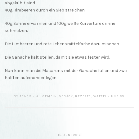
abgekühlt sind.
40g Himbeeren durch ein Sieb streichen.
40g Sahne erwärmen und 100g weiße Kurvertüre drinne
schmelzen.
Die Himbeeren und rote Lebensmittelfarbe dazu mischen.
Die Ganache kalt stellen, damit sie etwas fester wird.
Nun kann man die Macarons mit der Ganache füllen und zwei
Hälften aufeinander legen.
BY
AGNES
ALLGEMEIN
,
GEBÄCK
,
REZEPTE
,
WAFFELN UND CO.
16. JUNI 2016