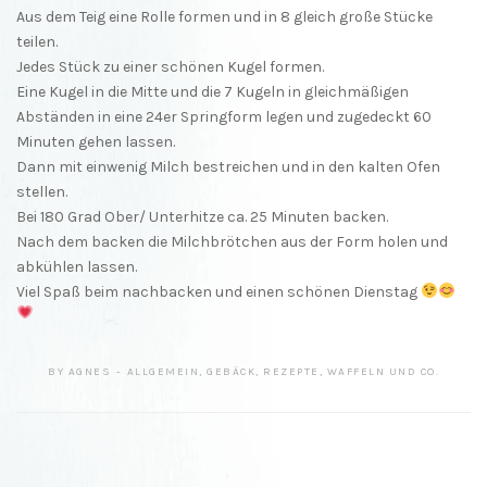
Aus dem Teig eine Rolle formen und in 8 gleich große Stücke
teilen.
Jedes Stück zu einer schönen Kugel formen.
Eine Kugel in die Mitte und die 7 Kugeln in gleichmäßigen
Abständen in eine 24er Springform legen und zugedeckt 60
Minuten gehen lassen.
Dann mit einwenig Milch bestreichen und in den kalten Ofen
stellen.
Bei 180 Grad Ober/ Unterhitze ca. 25 Minuten backen.
Nach dem backen die Milchbrötchen aus der Form holen und
abkühlen lassen.
Viel Spaß beim nachbacken und einen schönen Dienstag
BY
AGNES
ALLGEMEIN
,
GEBÄCK
,
REZEPTE
,
WAFFELN UND CO.