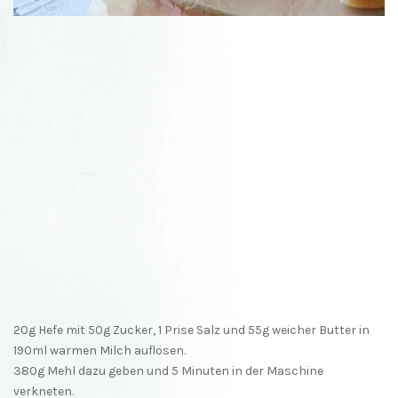
20g Hefe mit 50g Zucker, 1 Prise Salz und 55g weicher Butter in
190ml warmen Milch auflösen.
380g Mehl dazu geben und 5 Minuten in der Maschine
verkneten.