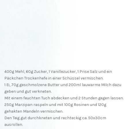
400g Mehl, 60g Zucker, 1 Vanillezucker, 1 Prise Salz und ein
Päckchen Trockenhefe in einer Schüssel vermischen.
1 Ei, 70g geschmolzene Butter und 200ml lauwarme Milch dazu
geben und gut verkneten.
Mit einem feuchten Tuch abdecken und 2 Stunden gegen lassen.
250g Marzipan raspeln und mit 100g Rosinen und 120g
gehakten Mandeln vermischen.
Den Teig gut durchkneten und rechteckig ca. 50x30cm
ausrollen.