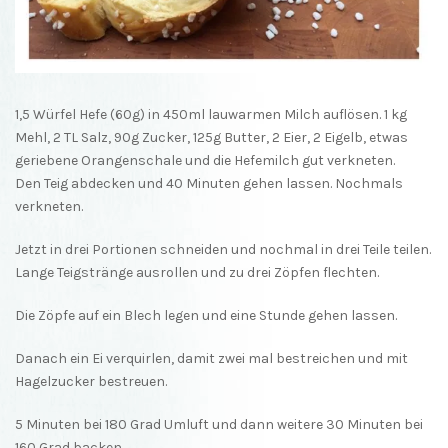
1,5 Würfel Hefe (60g) in 450ml lauwarmen Milch auflösen. 1 kg
Mehl, 2 TL Salz, 90g Zucker, 125g Butter, 2 Eier, 2 Eigelb, etwas
geriebene Orangenschale und die Hefemilch gut verkneten.
Den Teig abdecken und 40 Minuten gehen lassen. Nochmals
verkneten.
Jetzt in drei Portionen schneiden und nochmal in drei Teile teilen.
Lange Teigstränge ausrollen und zu drei Zöpfen flechten.
Die Zöpfe auf ein Blech legen und eine Stunde gehen lassen.
Danach ein Ei verquirlen, damit zwei mal bestreichen und mit
Hagelzucker bestreuen.
5 Minuten bei 180 Grad Umluft und dann weitere 30 Minuten bei
160 Grad backen.