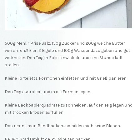
500g Mehl, 1 Prise Salz, 150g Zucker und 200g weiche Butter
verrühren.2 Eier, 2 Eigelb und 100g Wasser dazu geben und gut
verkneten. Den Teig in Folie einwickeln und eine Stunde kalt
stellen.
Kleine Torteletts Förmchen einfetten und mit Grieß panieren.
Den Teig ausrollen und in die Formen legen.
Kleine Backpapierquadrate zuschneiden, auf den Teig legen und
mit trocken Erbsen auffüllen.
Das nennt man Blindbacken…so bilden sich keine Blasen.
Bei 180 Grad Umluft ca. 25 Minuten backen.