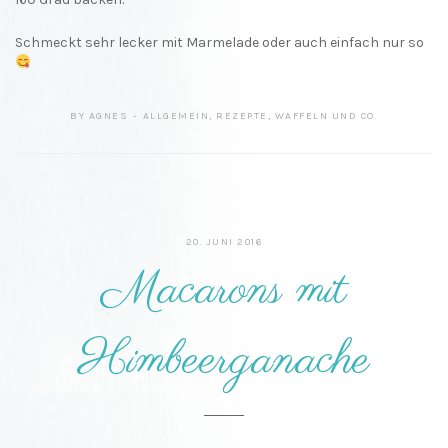
Schmeckt sehr lecker mit Marmelade oder auch einfach nur so
BY
AGNES
ALLGEMEIN
,
REZEPTE
,
WAFFELN UND CO.
20. JUNI 2016
Macarons mit
Himbeerganache