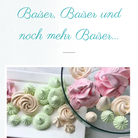
JANUAR
Baiser, Baiser und
2017
noch mehr Baiser…