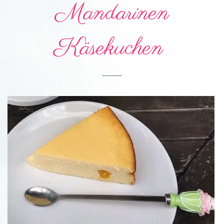
Mandarinen
2016
Käsekuchen