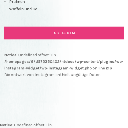
Pralinen
Waffeln und Co.
INSTAGRAM
Notice
: Undefined offset: 1 in
/homepages/6/d572350402/htdocs/wp-content/plugins/wp-
instagram-widget/wp-instagram-widget.php
on line
216
Die Antwort von Instagram enthielt ungültige Daten.
Notice
: Undefined offset: 1 in