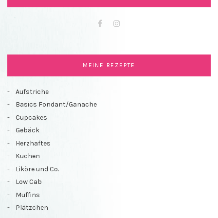
Facebook
Instagram
MEINE REZEPTE
Aufstriche
Basics Fondant/Ganache
Cupcakes
Gebäck
Herzhaftes
Kuchen
Liköre und Co.
Low Cab
Muffins
Plätzchen