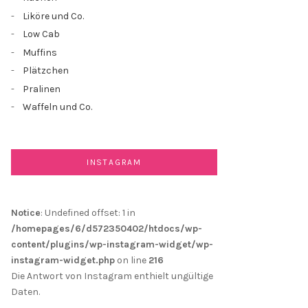
Liköre und Co.
Low Cab
Muffins
Plätzchen
Pralinen
Waffeln und Co.
INSTAGRAM
Notice
: Undefined offset: 1 in
/homepages/6/d572350402/htdocs/wp-
content/plugins/wp-instagram-widget/wp-
instagram-widget.php
on line
216
Die Antwort von Instagram enthielt ungültige
Daten.