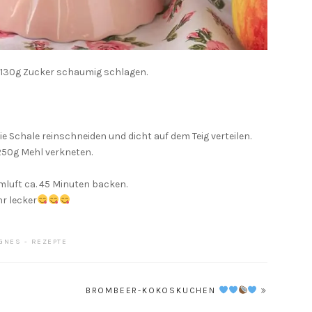
t 130g Zucker schaumig schlagen.
ie Schale reinschneiden und dicht auf dem Teig verteilen.
 250g Mehl verkneten.
luft ca. 45 Minuten backen.
r lecker
GNES
REZEPTE
BROMBEER-KOKOSKUCHEN