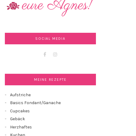
SOCIAL MEDIA
Facebook
Instagram
MEINE REZEPTE
Aufstriche
Basics Fondant/Ganache
Cupcakes
Gebäck
Herzhaftes
Kuchen