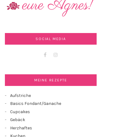
SOCIAL MEDIA
Facebook
Instagram
MEINE REZEPTE
Aufstriche
Basics Fondant/Ganache
Cupcakes
Gebäck
Herzhaftes
Kuchen