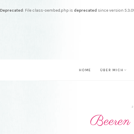
Deprecated
: File class-oembed.php is
deprecated
since version 5.3.
HOME
ÜBER MICH
2
Beeren