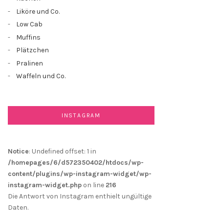
Liköre und Co.
Low Cab
Muffins
Plätzchen
Pralinen
Waffeln und Co.
INSTAGRAM
Notice
: Undefined offset: 1 in
/homepages/6/d572350402/htdocs/wp-
content/plugins/wp-instagram-widget/wp-
instagram-widget.php
on line
216
Die Antwort von Instagram enthielt ungültige
Daten.