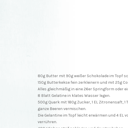
80g Butter mit 90g weißer Schokolade im Topf s
150g Butterkekse fein zerkleinern und mit 25g C
Alles gleichmäßig in eine 26er Springform oder e
8 Blatt Gelatine in klates Wasser legen.
500g Quark mit 180g Zucker, 1 EL Zitronensaft, 1
ganze Beeren vermischen.
Die Gelantine im Topf leicht erwärmen und 4 EL 
verrühren.